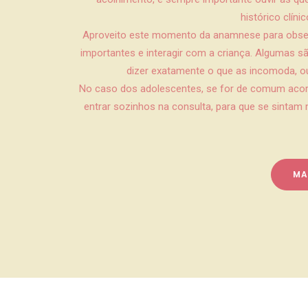
histórico clíni
Aproveito este momento da anamnese para obser
importantes e interagir com a criança. Algumas 
dizer exatamente o que as incomoda, out
No caso dos adolescentes, se for de comum acor
entrar sozinhos na consulta, para que se sinta
MA