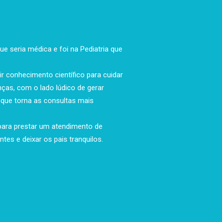
ue seria médica e foi na Pediatria que
ir conhecimento científico para cuidar
ças, com o lado lúdico de gerar
o que torna as consultas mais
para prestar um atendimento de
tes e deixar os pais tranquilos.