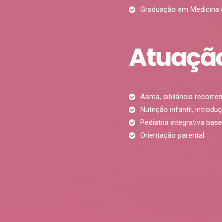
Graduação em Medicina (
Atuaçã
Asma, sibilância recorren
Nutrição infantil, introd
Pediatria integrativa bas
Orientação parental