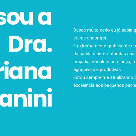
 sou a
Desde muito cedo eu já sabia q
Dra.
eu me encontrei.
É extremamente gratificante un
da saúde e bem-estar das crian
iana
empatia, vínculo e confiança, 
agradáveis e produtivas.
Estou sempre me atualizando 
anini
excelência aos pequenos pacien