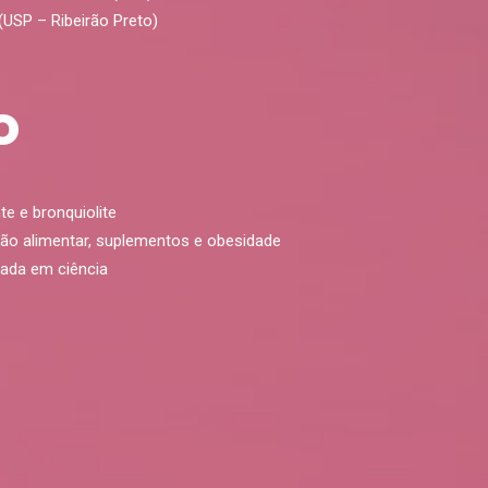
USP – Ribeirão Preto)
o
te e bronquiolite
ução alimentar, suplementos e obesidade
eada em ciência