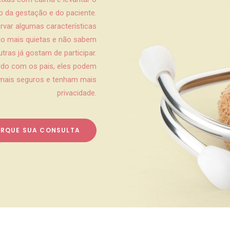
co da gestação e do paciente.
var algumas características
são mais quietas e não sabem
ras já gostam de participar.
do com os pais, eles podem
m mais seguros e tenham mais
privacidade.
RQUE SUA CONSULTA