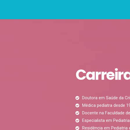
Carreir
Doutora em Saúde da Cri
Médica pediatra desde 1
Docente na Faculdade d
Especialista em Pediatria
Residência em Pediatria 