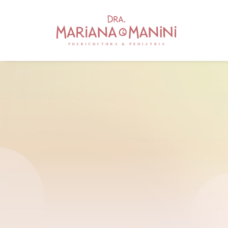
EU AMO MEU TRABALHO