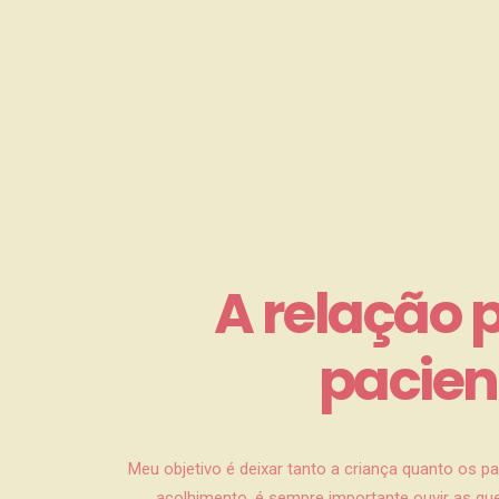
A relação 
pacien
Meu objetivo é deixar tanto a criança quanto os p
acolhimento, é sempre importante ouvir as qu