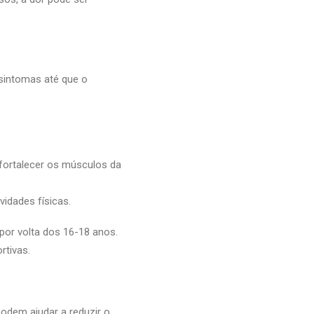
 sintomas até que o
 fortalecer os músculos da
vidades físicas.
or volta dos 16-18 anos.
rtivas.
odem ajudar a reduzir o