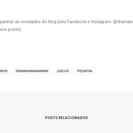
nhar as novidades do blog pelo Facebook e Instagram: @dramari
vos posts).
BROS
DRAMARIANAMANINI
JOELHO
PEDIATRA
POSTS RELACIONADOS