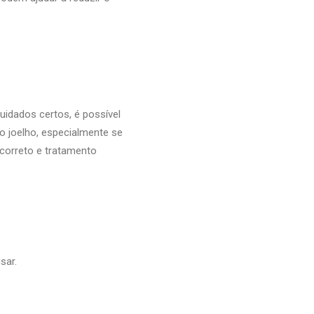
idados certos, é possível
no joelho, especialmente se
 correto e tratamento
sar.