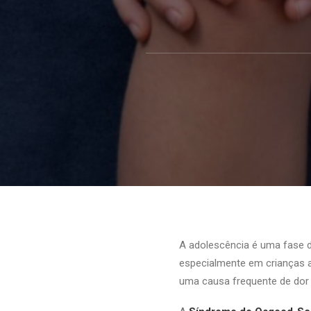
A adolescência é uma fase 
especialmente em crianças a
uma causa frequente de dor 