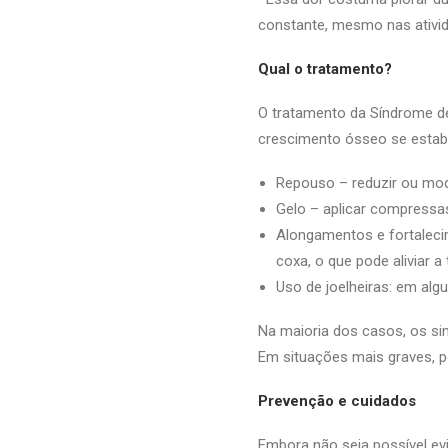
constante, mesmo nas ativid
Qual o tratamento?
O tratamento da Síndrome de
crescimento ósseo se estabi
Repouso – reduzir ou modi
Gelo – aplicar compressas 
Alongamentos e fortalecim
coxa, o que pode aliviar a
Uso de joelheiras: em algu
Na maioria dos casos, os si
Em situações mais graves, p
Prevenção e cuidados
Embora não seja possível ev