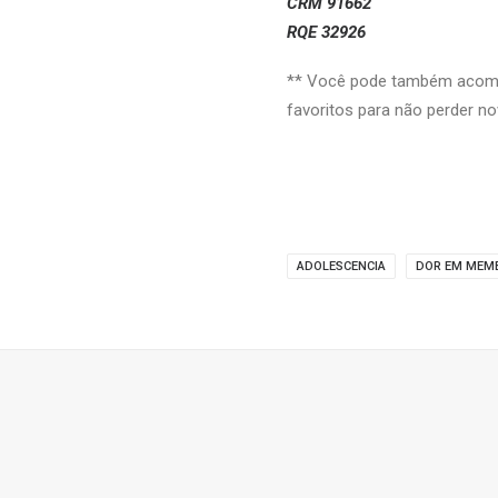
CRM 91662
RQE 32926
** Você pode também acompa
favoritos para não perder no
ADOLESCENCIA
DOR EM MEM