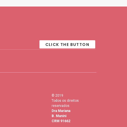
© 2019
Todos os direitos
reservados
Dra Mariana
B. Manini
CRM 91662