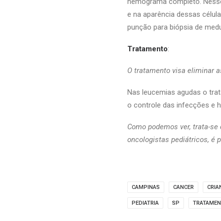
hemograma completo. Nesse 
e na aparência dessas célula
punção para biópsia de medu
Tratamento
:
O tratamento visa eliminar a
Nas leucemias agudas o tra
o controle das infecções e 
Como podemos ver, trata-se
oncologistas pediátricos, é 
CAMPINAS
CANCER
CRIA
PEDIATRIA
SP
TRATAME