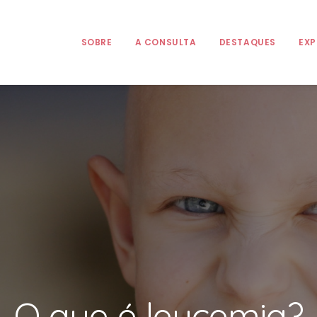
SOBRE
A CONSULTA
DESTAQUES
EXP
O que é leucemia?