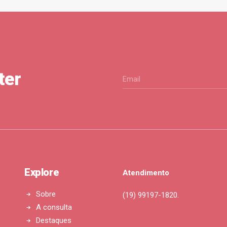
ter
Explore
Atendimento
Sobre
(19) 99197-1820.
A consulta
Destaques