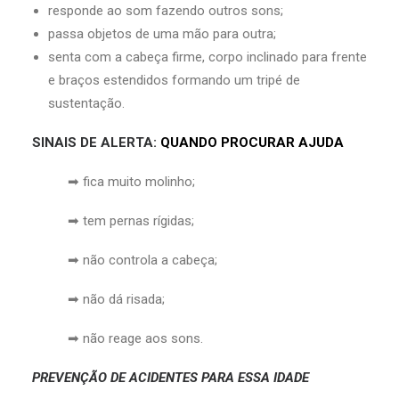
responde ao som fazendo outros sons;
passa objetos de uma mão para outra;
senta com a cabeça firme, corpo inclinado para frente
e braços estendidos formando um tripé de
sustentação.
SINAIS DE ALERTA:
QUANDO PROCURAR AJUDA
➡ fica muito molinho;
➡ tem pernas rígidas;
➡ não controla a cabeça;
➡ não dá risada;
➡ não reage aos sons.
PREVENÇÃO DE ACIDENTES PARA ESSA IDADE