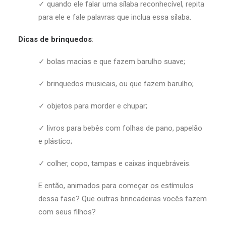
✓ quando ele falar uma sílaba reconhecível, repita
para ele e fale palavras que inclua essa sílaba.
Dicas de brinquedos
:
✓ bolas macias e que fazem barulho suave;
✓ brinquedos musicais, ou que fazem barulho;
✓ objetos para morder e chupar;
✓ livros para bebês com folhas de pano, papelão
e plástico;
✓ colher, copo, tampas e caixas inquebráveis.
E então, animados para começar os estímulos
dessa fase? Que outras brincadeiras vocês fazem
com seus filhos?