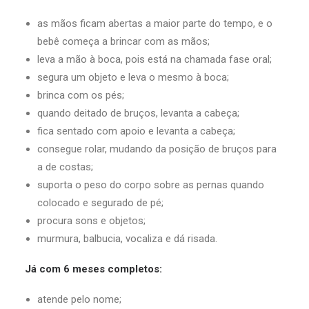
as mãos ficam abertas a maior parte do tempo, e o
bebê começa a brincar com as mãos;
leva a mão à boca, pois está na chamada fase oral;
segura um objeto e leva o mesmo à boca;
brinca com os pés;
quando deitado de bruços, levanta a cabeça;
fica sentado com apoio e levanta a cabeça;
consegue rolar, mudando da posição de bruços para
a de costas;
suporta o peso do corpo sobre as pernas quando
colocado e segurado de pé;
procura sons e objetos;
murmura, balbucia, vocaliza e dá risada.
Já com 6 meses completos:
atende pelo nome;