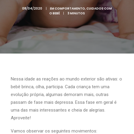
08/04/2020
|
EM
COMPORTAMENTO
,
CUIDADOS COM
O BEBÊ
|
3 MINUTOS
Nessa idade as reações ao mundo exterior são ativas: o
bebê brinca, olha, participa. Cada criança tem uma
evolução própria, algumas demoram mais, outras
passam de fase mais depressa. Essa fase em geral é
uma das mais interessantes e cheia de alegrias.
Aproveite!
Vamos observar os seguintes movimentos: