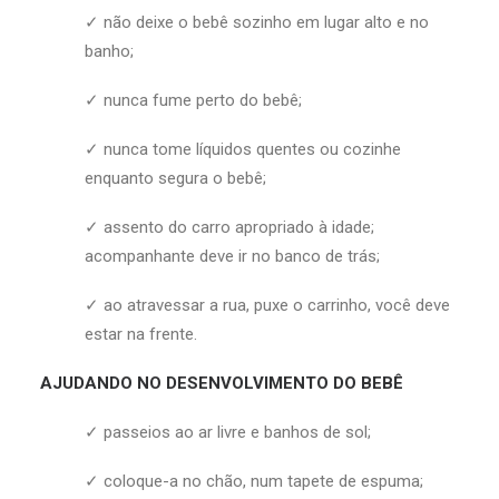
✓ não deixe o bebê sozinho em lugar alto e no
banho;
✓ nunca fume perto do bebê;
✓ nunca tome líquidos quentes ou cozinhe
enquanto segura o bebê;
✓ assento do carro apropriado à idade;
acompanhante deve ir no banco de trás;
✓ ao atravessar a rua, puxe o carrinho, você deve
estar na frente.
AJUDANDO NO DESENVOLVIMENTO DO BEBÊ
✓ passeios ao ar livre e banhos de sol;
✓ coloque-a no chão, num tapete de espuma;