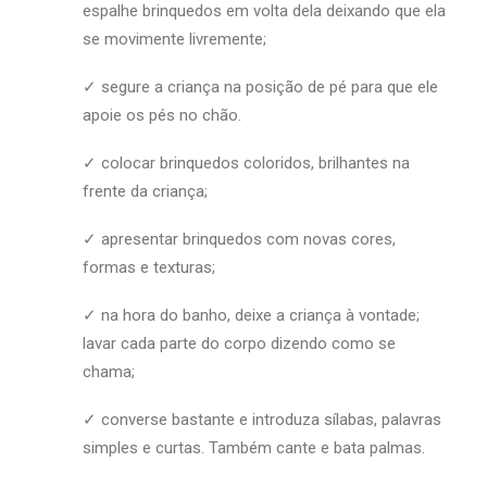
espalhe brinquedos em volta dela deixando que ela
se movimente livremente;
✓ segure a criança na posição de pé para que ele
apoie os pés no chão.
✓ colocar brinquedos coloridos, brilhantes na
frente da criança;
✓ apresentar brinquedos com novas cores,
formas e texturas;
✓ na hora do banho, deixe a criança à vontade;
lavar cada parte do corpo dizendo como se
chama;
✓ converse bastante e introduza sílabas, palavras
simples e curtas. Também cante e bata palmas.